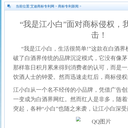
当前位置:
艾迪商标专利网
>
商标专利新闻
>
“我是江小白”面对商标侵权，
击！
“我是江小白，生活很简单!”这款在白酒
破了白酒界传统的品牌沉淀模式，它没有像茅
那样靠日积月累来得到消费者的认可，而是一上
饮酒人士的钟爱。然而迅速走红后，商标侵权
江小白从一个名不经传的小品牌，凭借广告创
一变成为白酒界网红。然而红人是非多，随着
突起，各种“小白”也随之来袭，让江小白深