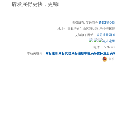
牌发展得更快，更稳!
版权所有: 艾迪商务
鲁ICP备060
地址:中国临沂市兰山区通达路1号中元国际13楼(
艾迪旗下网站：
公司注册网
电话：0539-5632
本站关键词：
商标注册
,
商标代理
,
商标注册申请
,
商标国际注册
,
商
鲁公网