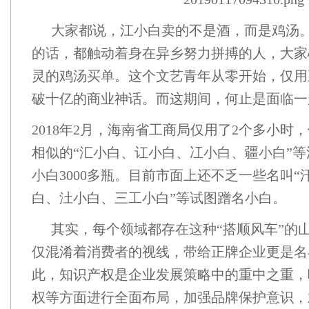
大家都说，江小白卖的不是酒，而是鸡汤
的话，都触动着身在异乡努力拼搏的人，大家
灵的鸡汤买单。这个文艺青年从零开始，仅用
破十亿的商业神话。而这期间，何止是面临一
2018年2月，海南省工商局仅用了2个多小时
相似的“汇小白、讧小白、冮小白、疆小白”
小白3000多瓶。目前市面上还不乏一些名叫
白、汢小白、三工小白”等试图蹭名小白。
其实，每个领域都存在这种“搭顺风车”的
仅混淆着消费者的视线，带给正牌企业更是名
此，知识产权是企业发展策略中的重中之重，
权等方面进行全面布局，加强品牌保护意识，